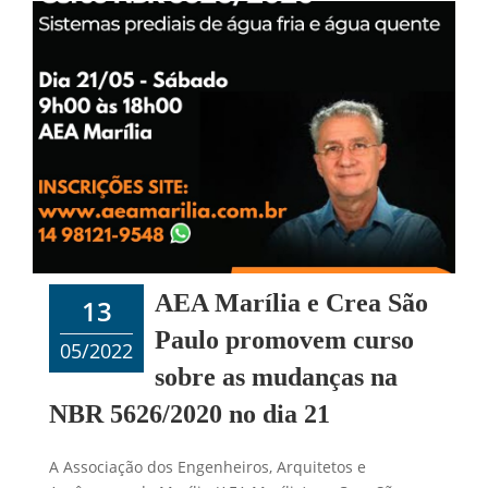
AEA Marília e Crea São
13
Paulo promovem curso
05/2022
sobre as mudanças na
NBR 5626/2020 no dia 21
A Associação dos Engenheiros, Arquitetos e