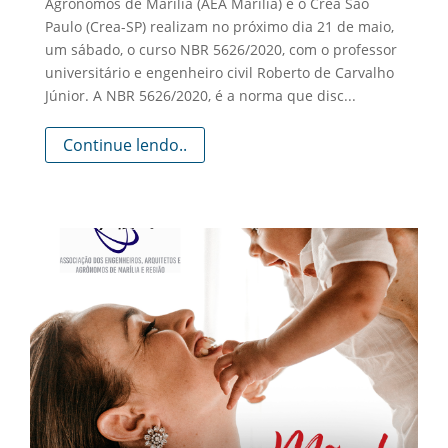
Agrônomos de Marília (AEA Marília) e o Crea São
Paulo (Crea-SP) realizam no próximo dia 21 de maio,
um sábado, o curso NBR 5626/2020, com o professor
universitário e engenheiro civil Roberto de Carvalho
Júnior. A NBR 5626/2020, é a norma que disc...
Continue lendo..