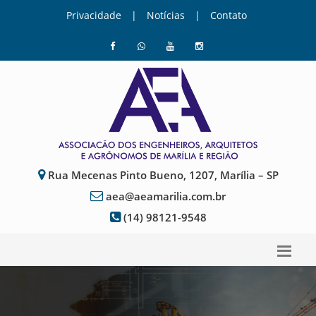
Privacidade
|
Notícias
|
Contato
Rua Mecenas Pinto Bueno, 1207, Marília – SP
aea@aeamarilia.com.br
(14) 98121-9548