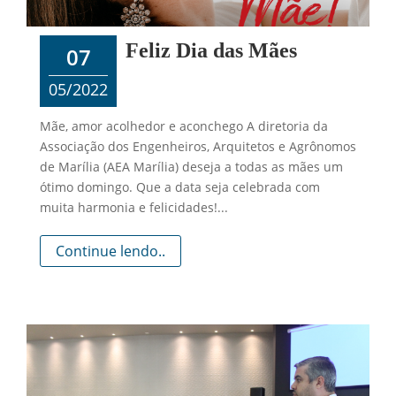
Feliz Dia das Mães
07
05/2022
Mãe, amor acolhedor e aconchego A diretoria da
Associação dos Engenheiros, Arquitetos e Agrônomos
de Marília (AEA Marília) deseja a todas as mães um
ótimo domingo. Que a data seja celebrada com
muita harmonia e felicidades!...
Continue lendo..