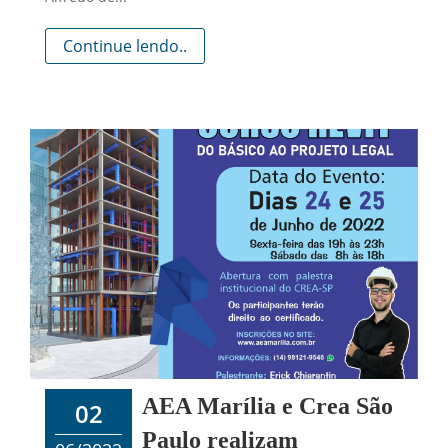
Continue lendo..
AEA Marília e Crea São
02
Paulo realizam